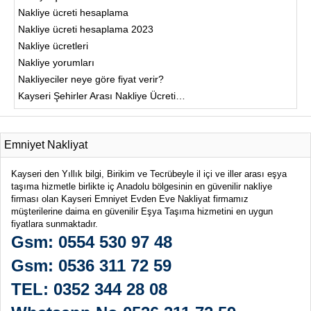
Nakliye ücreti hesaplama
Nakliye ücreti hesaplama 2023
Nakliye ücretleri
Nakliye yorumları
Nakliyeciler neye göre fiyat verir?
Kayseri Şehirler Arası Nakliye Ücreti…
Emniyet Nakliyat
Kayseri den Yıllık bilgi, Birikim ve Tecrübeyle il içi ve iller arası eşya
taşıma hizmetle birlikte iç Anadolu bölgesinin en güvenilir nakliye
firması olan Kayseri Emniyet Evden Eve Nakliyat firmamız
müşterilerine daima en güvenilir Eşya Taşıma hizmetini en uygun
fiyatlara sunmaktadır.
Gsm: 0554 530 97 48
Gsm: 0536 311 72 59
TEL: 0352 344 28 08