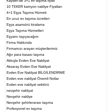
Kayseri’de 3+1 ev taşıma fiyatı
10 TEKER kamyon nakliye Fiyatları
4+1 Eşya Taşıma Hizmeti
En ucuz ev taşıma ücretleri
Eşya asansörü kiralama
Eşya Taşıma Hizmetleri
Eşyamı taşıyacağım
Firma Hakkında
Firmamızı arayan müşterilerimiz
Ağır para kasası taşıma
Akkışla Evden Eve Nakliyat
Aksaray Evden Eve Nakliyat
Evden Eve Nakliyat BİLGİLENDİRME
Evden eve nakliyat Önemli Notlar
Evden eve nakliyat sektörü
nevşehir nakliyat
Nevşehir nakliye
Nevşehir şehirlerarası taşıma
Profesyonel ev taşıma