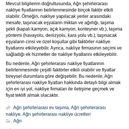
Mevcut bilgilerim doğrultusunda, Ağrı şehirlerarası
nakliye fiyatlarının belirlenmesinde birçok faktör etkili
olabilir. Örneğin, nakliye yapılacak yerler arasındaki
mesafe, taşınacak eşyaların miktarı ve ağırlığı, taşıma
şekli (kapalı kamyon, açık kamyon, konteyner vb.), taşıma
yöntemi (havayolu, denizyolu, kara yolu vb.), taşınacak
eşyaların cinsi ve özel koşullar gibi faktörler nakliye
fiyatlarını etkileyebilir. Ayrıca, nakliye firmasının seçimi ve
sağladığı ek hizmetler de nakliye fiyatlarını etkileyebilir.
Bu nedenle, Ağrı şehirlerarası nakliye fiyatlarının
belirlenmesinde çeşitli faktörler etkili olabilir ve fiyatlar
bireysel durumlara göre değişebilir. Bu nedenle, Ağrı
şehirlerarası nakliye fiyatları hakkında detaylı bilgi almak
için en iyi yol, nakliye firmaları ile iletişime geçmek ve
fiyat teklifi almak olacaktır.
Ağrı şehirlerarası ev taşıma
,
Ağrı şehirlerarası
nakliye
,
Ağrı şehirlerarası nakliye ücretleri
Ağrı