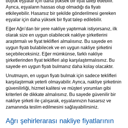
büyük eşyalar için daha yüksek bir fiyat talep edebilir.
Ayrıca, eşyaların hassas olup olmadığı da fiyatı
etkileyebilir. Hasarsız bir şekilde gönderilmesi gereken
eşyalar için daha yüksek bir fiyat talep edilebilir.
Eğer Ağrı’dan bir yere nakliye yaptırmak istiyorsanız, ilk
olarak size en uygun olabilecek nakliye şirketlerini
araştırmalı ve fiyat teklifleri almalısınız. Bu sayede en
uygun fiyatı bulabilecek ve en uygun nakliye şirketini
seçebileceksiniz. Eğer mümkünse, farklı nakliye
şirketlerinden fiyat teklifleri alıp karşılaştırmalısınız. Bu
sayede en uygun fiyatı bulmanız daha kolay olacaktır.
Unutmayın, en uygun fiyatı bulmak için sadece teklifleri
karşılaştırmak yeterli olmayabilir. Ayrıca, nakliye şirketinin
güvenilirliği, hizmet kalitesi ve müşteri yorumları gibi
kriterleri de dikkate almalısınız. Bu sayede güvenilir bir
nakliye şirketi ile çalışarak, eşyalarınızın hasarsız ve
zamanında teslim edilmesini sağlayabilirsiniz.
Ağrı şehirlerarası nakliye fiyatlarının