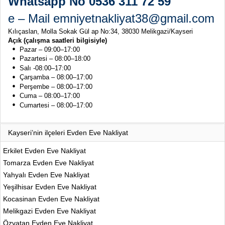
Whatsapp No 0536 311 72 59
e – Mail emniyetnakliyat38@gmail.com
Kılıçaslan, Molla Sokak Gül ap No:34, 38030 Melikgazi/Kayseri
Açık (çalışma saatleri bilgisiyle)
Pazar – 09:00–17:00
Pazartesi – 08:00–18:00
Salı -08:00–17:00
Çarşamba – 08:00–17:00
Perşembe – 08:00–17:00
Cuma – 08:00–17:00
Cumartesi – 08:00–17:00
Kayseri’nin ilçeleri Evden Eve Nakliyat
Erkilet Evden Eve Nakliyat
Tomarza Evden Eve Nakliyat
Yahyalı Evden Eve Nakliyat
Yeşilhisar Evden Eve Nakliyat
Kocasinan Evden Eve Nakliyat
Melikgazi Evden Eve Nakliyat
Özvatan Evden Eve Nakliyat