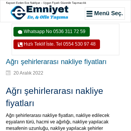
Kayseri Evden Eve Nakliyat – Uygun Fiyatlı Güvenilir Taşımacılık
Menü Seç.
Whatsapp No 0536 311 72 59
Hızlı Teklif İste. Tel 0554 530 97 48
Ağrı şehirlerarası nakliye fiyatları
20 Aralık 2022
Ağrı şehirlerarası nakliye
fiyatları
Ağrı şehirlerarası nakliye fiyatları, nakliye edilecek
eşyaların türü, hacmi ve ağırlığı, nakliye yapılacak
mesafenin uzunluğu, nakliye yapılacak şehirler