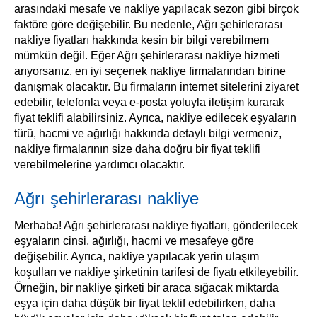
arasındaki mesafe ve nakliye yapılacak sezon gibi birçok
faktöre göre değişebilir. Bu nedenle, Ağrı şehirlerarası
nakliye fiyatları hakkında kesin bir bilgi verebilmem
mümkün değil. Eğer Ağrı şehirlerarası nakliye hizmeti
arıyorsanız, en iyi seçenek nakliye firmalarından birine
danışmak olacaktır. Bu firmaların internet sitelerini ziyaret
edebilir, telefonla veya e-posta yoluyla iletişim kurarak
fiyat teklifi alabilirsiniz. Ayrıca, nakliye edilecek eşyaların
türü, hacmi ve ağırlığı hakkında detaylı bilgi vermeniz,
nakliye firmalarının size daha doğru bir fiyat teklifi
verebilmelerine yardımcı olacaktır.
Ağrı şehirlerarası nakliye
Merhaba! Ağrı şehirlerarası nakliye fiyatları, gönderilecek
eşyaların cinsi, ağırlığı, hacmi ve mesafeye göre
değişebilir. Ayrıca, nakliye yapılacak yerin ulaşım
koşulları ve nakliye şirketinin tarifesi de fiyatı etkileyebilir.
Örneğin, bir nakliye şirketi bir araca sığacak miktarda
eşya için daha düşük bir fiyat teklif edebilirken, daha