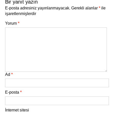
Bir yanıt yazın
E-posta adresiniz yayınlanmayacak.
Gerekli alanlar
*
ile
işaretlenmişlerdir
Yorum
*
Ad
*
E-posta
*
İnternet sitesi