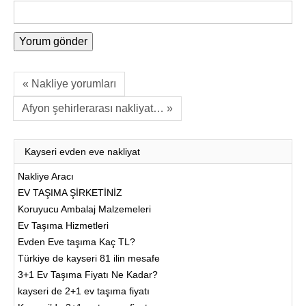
« Nakliye yorumları
Afyon şehirlerarası nakliyat… »
Kayseri evden eve nakliyat
Nakliye Aracı
EV TAŞIMA ŞİRKETİNİZ
Koruyucu Ambalaj Malzemeleri
Ev Taşıma Hizmetleri
Evden Eve taşıma Kaç TL?
Türkiye de kayseri 81 ilin mesafe
3+1 Ev Taşıma Fiyatı Ne Kadar?
kayseri de 2+1 ev taşıma fiyatı