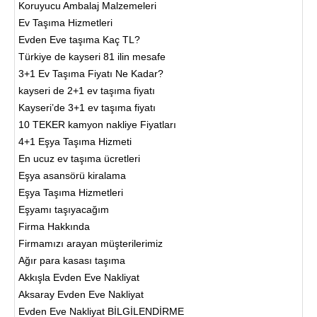
Koruyucu Ambalaj Malzemeleri
Ev Taşıma Hizmetleri
Evden Eve taşıma Kaç TL?
Türkiye de kayseri 81 ilin mesafe
3+1 Ev Taşıma Fiyatı Ne Kadar?
kayseri de 2+1 ev taşıma fiyatı
Kayseri’de 3+1 ev taşıma fiyatı
10 TEKER kamyon nakliye Fiyatları
4+1 Eşya Taşıma Hizmeti
En ucuz ev taşıma ücretleri
Eşya asansörü kiralama
Eşya Taşıma Hizmetleri
Eşyamı taşıyacağım
Firma Hakkında
Firmamızı arayan müşterilerimiz
Ağır para kasası taşıma
Akkışla Evden Eve Nakliyat
Aksaray Evden Eve Nakliyat
Evden Eve Nakliyat BİLGİLENDİRME