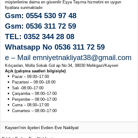
müşterilerine daima en güvenilir Eşya Taşıma hizmetini en uygun
fiyatlara sunmaktadır.
Gsm: 0554 530 97 48
Gsm: 0536 311 72 59
TEL: 0352 344 28 08
Whatsapp No 0536 311 72 59
e – Mail emniyetnakliyat38@gmail.com
Kılıçaslan, Molla Sokak Gül ap No:34, 38030 Melikgazi/Kayseri
Açık (çalışma saatleri bilgisiyle)
Pazar – 09:00–17:00
Pazartesi – 08:00–18:00
Salı -08:00–17:00
Çarşamba – 08:00–17:00
Perşembe – 08:00–17:00
Cuma – 08:00–17:00
Cumartesi – 08:00–17:00
Kayseri’nin ilçeleri Evden Eve Nakliyat