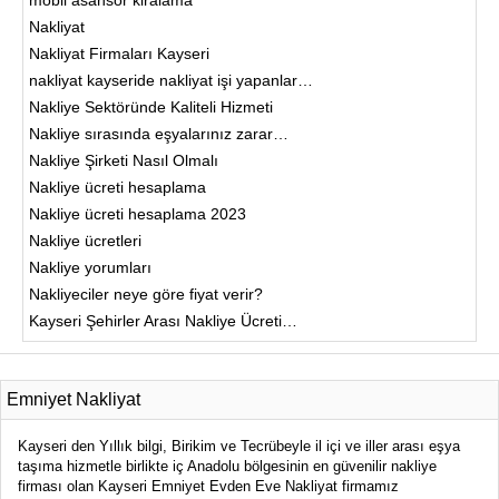
Nakliyat
Nakliyat Firmaları Kayseri
nakliyat kayseride nakliyat işi yapanlar…
Nakliye Sektöründe Kaliteli Hizmeti
Nakliye sırasında eşyalarınız zarar…
Nakliye Şirketi Nasıl Olmalı
Nakliye ücreti hesaplama
Nakliye ücreti hesaplama 2023
Nakliye ücretleri
Nakliye yorumları
Nakliyeciler neye göre fiyat verir?
Kayseri Şehirler Arası Nakliye Ücreti…
Emniyet Nakliyat
Kayseri den Yıllık bilgi, Birikim ve Tecrübeyle il içi ve iller arası eşya
taşıma hizmetle birlikte iç Anadolu bölgesinin en güvenilir nakliye
firması olan Kayseri Emniyet Evden Eve Nakliyat firmamız