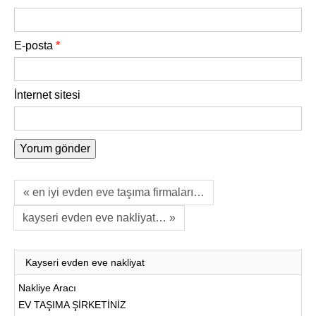
E-posta
*
İnternet sitesi
« en iyi evden eve taşıma firmaları…
kayseri evden eve nakliyat… »
Kayseri evden eve nakliyat
Nakliye Aracı
EV TAŞIMA ŞİRKETİNİZ