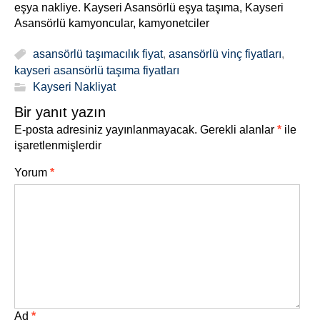
eşya nakliye. Kayseri Asansörlü eşya taşıma, Kayseri
Asansörlü kamyoncular, kamyonetciler
asansörlü taşımacılık fiyat
,
asansörlü vinç fiyatları
,
kayseri asansörlü taşıma fiyatları
Kayseri Nakliyat
Bir yanıt yazın
E-posta adresiniz yayınlanmayacak.
Gerekli alanlar
*
ile
işaretlenmişlerdir
Yorum
*
Ad
*