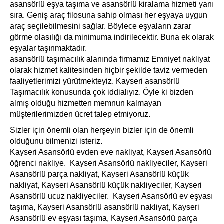
asansörlü eşya taşıma ve asansörlü kiralama hizmeti yanı
sıra. Geniş araç filosuna sahip olması her eşyaya uygun
araç seçilebilmesini sağlar. Böylece eşyaların zarar
görme olasılığı da minimuma indirilecektir. Buna ek olarak
eşyalar taşınmaktadır.
asansörlü taşımacılık alanında firmamız Emniyet nakliyat
olarak hizmet kalitesinden hiçbir şekilde taviz vermeden
faaliyetlerimizi yürütmekteyiz. Kayseri asansörlü
Taşımacılık konusunda çok iddialıyız. Öyle ki bizden
almış olduğu hizmetten memnun kalmayan
müşterilerimizden ücret talep etmiyoruz.
Sizler için önemli olan herşeyin bizler için de önemli
olduğunu bilmenizi isteriz.
Kayseri Asansörlü evden eve nakliyat, Kayseri Asansörlü
öğrenci nakliye. Kayseri Asansörlü nakliyeciler, Kayseri
Asansörlü parça nakliyat, Kayseri Asansörlü küçük
nakliyat, Kayseri Asansörlü küçük nakliyeciler, Kayseri
Asansörlü ucuz nakliyeciler. Kayseri Asansörlü ev eşyası
taşıma, Kayseri Asansörlü asansörlü nakliyat, Kayseri
Asansörlü ev eşyası taşıma, Kayseri Asansörlü parça