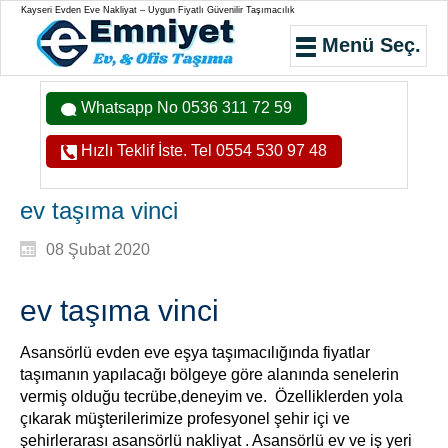
Kayseri Evden Eve Nakliyat – Uygun Fiyatlı Güvenilir Taşımacılık
Menü Seç.
Whatsapp No 0536 311 72 59
Hızlı Teklif İste. Tel 0554 530 97 48
ev taşıma vinci
08 Şubat 2020
ev taşıma vinci
Asansörlü evden eve eşya taşımacılığında fiyatlar
taşımanın yapılacağı bölgeye göre alanında senelerin
vermiş olduğu tecrübe,deneyim ve. Özelliklerden yola
çıkarak müşterilerimize profesyonel şehir içi ve
şehirlerarası asansörlü nakliyat . Asansörlü ev ve iş yeri