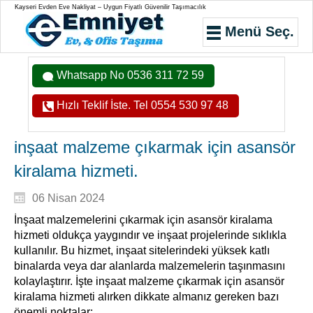
Kayseri Evden Eve Nakliyat – Uygun Fiyatlı Güvenilir Taşımacılık
Menü Seç.
Whatsapp No 0536 311 72 59
Hızlı Teklif İste. Tel 0554 530 97 48
inşaat malzeme çıkarmak için asansör
kiralama hizmeti.
06 Nisan 2024
İnşaat malzemelerini çıkarmak için asansör kiralama
hizmeti oldukça yaygındır ve inşaat projelerinde sıklıkla
kullanılır. Bu hizmet, inşaat sitelerindeki yüksek katlı
binalarda veya dar alanlarda malzemelerin taşınmasını
kolaylaştırır. İşte inşaat malzeme çıkarmak için asansör
kiralama hizmeti alırken dikkate almanız gereken bazı
önemli noktalar: