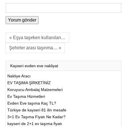
« Eşya taşırken kullanılan…
Şehirler arası taşınma… »
Kayseri evden eve nakliyat
Nakliye Aracı
EV TAŞIMA ŞİRKETİNİZ
Koruyucu Ambalaj Malzemeleri
Ev Taşıma Hizmetleri
Evden Eve taşıma Kaç TL?
Türkiye de kayseri 81 ilin mesafe
3+1 Ev Taşıma Fiyatı Ne Kadar?
kayseri de 2+1 ev taşıma fiyatı