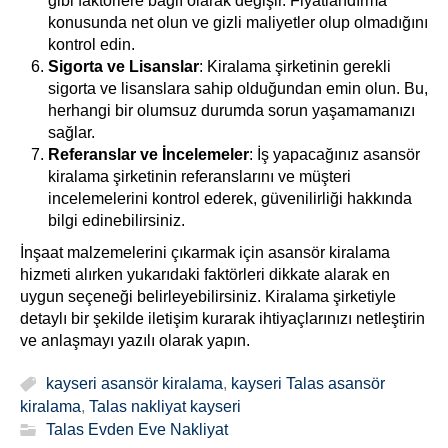
gibi faktörlere bağlı olarak değişir. Fiyatlandırma
konusunda net olun ve gizli maliyetler olup olmadığını
kontrol edin.
Sigorta ve Lisanslar
: Kiralama şirketinin gerekli
sigorta ve lisanslara sahip olduğundan emin olun. Bu,
herhangi bir olumsuz durumda sorun yaşamamanızı
sağlar.
Referanslar ve İncelemeler
: İş yapacağınız asansör
kiralama şirketinin referanslarını ve müşteri
incelemelerini kontrol ederek, güvenilirliği hakkında
bilgi edinebilirsiniz.
İnşaat malzemelerini çıkarmak için asansör kiralama
hizmeti alırken yukarıdaki faktörleri dikkate alarak en
uygun seçeneği belirleyebilirsiniz. Kiralama şirketiyle
detaylı bir şekilde iletişim kurarak ihtiyaçlarınızı netleştirin
ve anlaşmayı yazılı olarak yapın.
kayseri asansör kiralama
,
kayseri Talas asansör
kiralama
,
Talas nakliyat kayseri
Talas Evden Eve Nakliyat