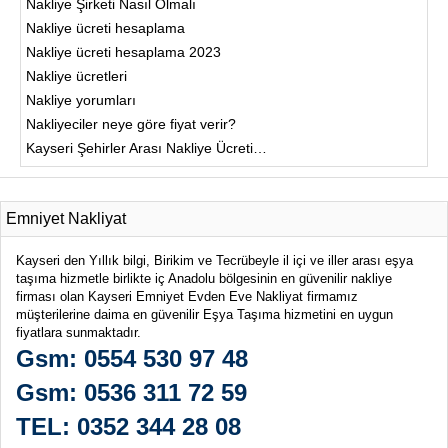
Nakliye Şirketi Nasıl Olmalı
Nakliye ücreti hesaplama
Nakliye ücreti hesaplama 2023
Nakliye ücretleri
Nakliye yorumları
Nakliyeciler neye göre fiyat verir?
Kayseri Şehirler Arası Nakliye Ücreti…
Emniyet Nakliyat
Kayseri den Yıllık bilgi, Birikim ve Tecrübeyle il içi ve iller arası eşya
taşıma hizmetle birlikte iç Anadolu bölgesinin en güvenilir nakliye
firması olan Kayseri Emniyet Evden Eve Nakliyat firmamız
müşterilerine daima en güvenilir Eşya Taşıma hizmetini en uygun
fiyatlara sunmaktadır.
Gsm: 0554 530 97 48
Gsm: 0536 311 72 59
TEL: 0352 344 28 08