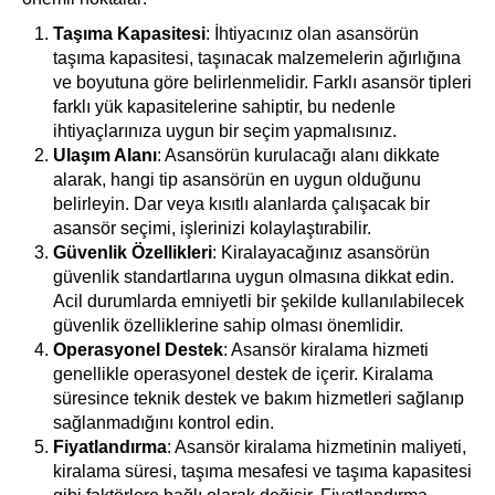
Taşıma Kapasitesi
: İhtiyacınız olan asansörün
taşıma kapasitesi, taşınacak malzemelerin ağırlığına
ve boyutuna göre belirlenmelidir. Farklı asansör tipleri
farklı yük kapasitelerine sahiptir, bu nedenle
ihtiyaçlarınıza uygun bir seçim yapmalısınız.
Ulaşım Alanı
: Asansörün kurulacağı alanı dikkate
alarak, hangi tip asansörün en uygun olduğunu
belirleyin. Dar veya kısıtlı alanlarda çalışacak bir
asansör seçimi, işlerinizi kolaylaştırabilir.
Güvenlik Özellikleri
: Kiralayacağınız asansörün
güvenlik standartlarına uygun olmasına dikkat edin.
Acil durumlarda emniyetli bir şekilde kullanılabilecek
güvenlik özelliklerine sahip olması önemlidir.
Operasyonel Destek
: Asansör kiralama hizmeti
genellikle operasyonel destek de içerir. Kiralama
süresince teknik destek ve bakım hizmetleri sağlanıp
sağlanmadığını kontrol edin.
Fiyatlandırma
: Asansör kiralama hizmetinin maliyeti,
kiralama süresi, taşıma mesafesi ve taşıma kapasitesi