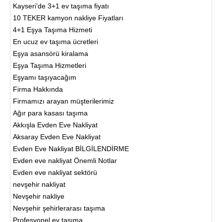
Kayseri’de 3+1 ev taşıma fiyatı
10 TEKER kamyon nakliye Fiyatları
4+1 Eşya Taşıma Hizmeti
En ucuz ev taşıma ücretleri
Eşya asansörü kiralama
Eşya Taşıma Hizmetleri
Eşyamı taşıyacağım
Firma Hakkında
Firmamızı arayan müşterilerimiz
Ağır para kasası taşıma
Akkışla Evden Eve Nakliyat
Aksaray Evden Eve Nakliyat
Evden Eve Nakliyat BİLGİLENDİRME
Evden eve nakliyat Önemli Notlar
Evden eve nakliyat sektörü
nevşehir nakliyat
Nevşehir nakliye
Nevşehir şehirlerarası taşıma
Profesyonel ev taşıma