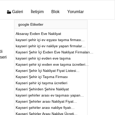
Galeri
İletişim
Blok
Yorumlar
google Etiketler
Aksaray Evden Eve Nakliyat
kayseri şehir içi ev eşyası taşıma firması…
kayseri şehir içi ev nakliye yapan firmalar…
li
Kayseri Şehir İçi Evden Eve Nakliyat Firmaları…
seri
kayseri şehir içi evden eve taşıma
Kayseri şehir içi evden eve taşıma ücretleri…
Kayseri Şehir İçi Nakliyat Fiyat Listesi…
Kayseri Şehir içi Taşıma Firması
Kayseri şehir içi taşıma ücretleri
Kayseri Şehirden Şehire Nakliyat
kayseri şehirler arası ev taşıması yapan…
Kayseri Şehirler arası Nakliyat Fiyat…
Kayseri şehirler arası nakliye fiyatı…
Kayseri Şehirler Arası Nakliye Ücreti…