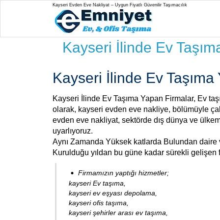
Kayseri Evden Eve Nakliyat – Uygun Fiyatlı Güvenilir Taşımacılık
Kayseri İlinde Ev Taşım
Kayseri İlinde Ev Taşıma
Kayseri İlinde Ev Taşıma Yapan Firmalar, Ev taşım
olarak, kayseri evden eve nakliye, bölümüyle çal
evden eve nakliyat, sektörde dış dünya ve ülkemiz
uyarlıyoruz.
Aynı Zamanda Yüksek katlarda Bulundan daire ve
Kurulduğu yıldan bu güne kadar sürekli gelişen 
Firmamızın yaptığı hizmetler;
kayseri Ev taşıma,
kayseri ev eşyası depolama,
kayseri ofis taşıma,
kayseri şehirler arası ev taşıma,