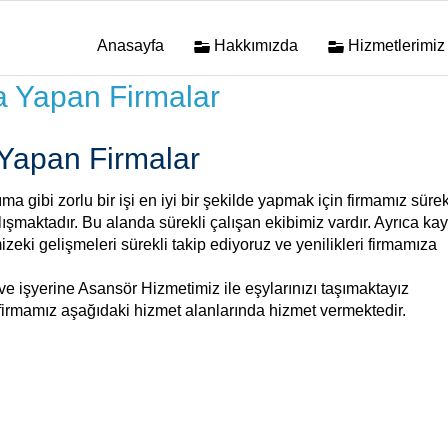
Anasayfa
Hakkımızda
Hizmetlerimiz
a Yapan Firmalar
 Yapan Firmalar
a gibi zorlu bir işi en iyi bir şekilde yapmak için firmamız sürek
ışmaktadır. Bu alanda sürekli çalışan ekibimiz vardır. Ayrıca kay
eki gelişmeleri sürekli takip ediyoruz ve yenilikleri firmamıza
 işyerine Asansör Hizmetimiz ile eşylarınızı taşımaktayız
firmamız aşağıdaki hizmet alanlarında hizmet vermektedir.