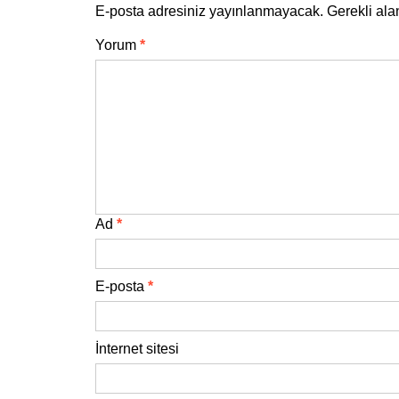
E-posta adresiniz yayınlanmayacak.
Gerekli ala
Yorum
*
Ad
*
E-posta
*
İnternet sitesi