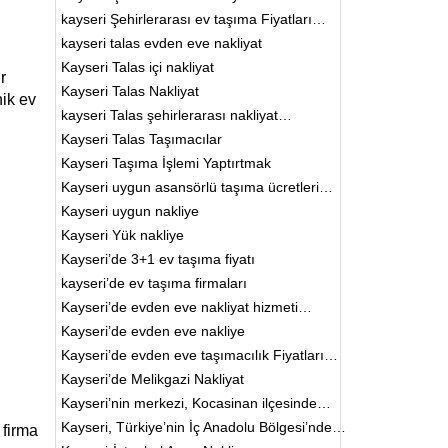
kayseri Şehirlerarası ev taşıma Fiyatları…
kayseri talas evden eve nakliyat
Kayseri Talas içi nakliyat
r
Kayseri Talas Nakliyat
nik ev
kayseri Talas şehirlerarası nakliyat…
Kayseri Talas Taşımacılar
Kayseri Taşıma İşlemi Yaptırtmak
Kayseri uygun asansörlü taşıma ücretleri…
Kayseri uygun nakliye
Kayseri Yük nakliye
Kayseri’de 3+1 ev taşıma fiyatı
kayseri’de ev taşıma firmaları
Kayseri’de evden eve nakliyat hizmeti…
Kayseri’de evden eve nakliye
Kayseri’de evden eve taşımacılık Fiyatları…
Kayseri’de Melikgazi Nakliyat
Kayseri’nin merkezi, Kocasinan ilçesinde…
Kayseri, Türkiye’nin İç Anadolu Bölgesi’nde…
 firma