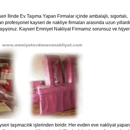
eri İlinde Ev Taşıma Yapan Firmalar içinde ambalajlı, sigortalı,
profesyonel kayseri de nakliye firmaları arasında uzun yıllardı
taşıyoruz. Kayseri Emniyet Nakliyat Firmamız sorunsuz ve hijye
seri taşımacılık işlerinden biridir. Her evden eve nakliyat yapan