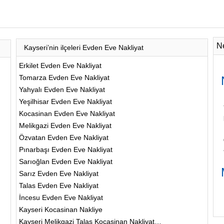
N
Kayseri’nin ilçeleri Evden Eve Nakliyat
Erkilet Evden Eve Nakliyat
Tomarza Evden Eve Nakliyat
Yahyalı Evden Eve Nakliyat
Yeşilhisar Evden Eve Nakliyat
Kocasinan Evden Eve Nakliyat
Melikgazi Evden Eve Nakliyat
Özvatan Evden Eve Nakliyat
Pınarbaşı Evden Eve Nakliyat
Sarıoğlan Evden Eve Nakliyat
Sarız Evden Eve Nakliyat
Talas Evden Eve Nakliyat
İncesu Evden Eve Nakliyat
Kayseri Kocasinan Nakliye
Kayseri Melikgazi Talas Kocasinan Nakliyat…