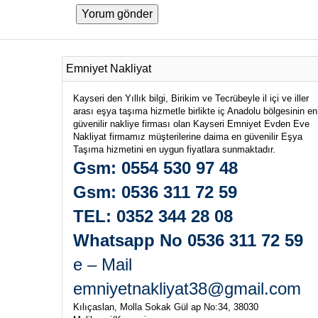
Emniyet Nakliyat
Kayseri den Yıllık bilgi, Birikim ve Tecrübeyle il içi ve iller
arası eşya taşıma hizmetle birlikte iç Anadolu bölgesinin en
güvenilir nakliye firması olan Kayseri Emniyet Evden Eve
Nakliyat firmamız müşterilerine daima en güvenilir Eşya
Taşıma hizmetini en uygun fiyatlara sunmaktadır.
Gsm: 0554 530 97 48
Gsm: 0536 311 72 59
TEL: 0352 344 28 08
Whatsapp No 0536 311 72 59
e – Mail
emniyetnakliyat38@gmail.com
Kılıçaslan, Molla Sokak Gül ap No:34, 38030