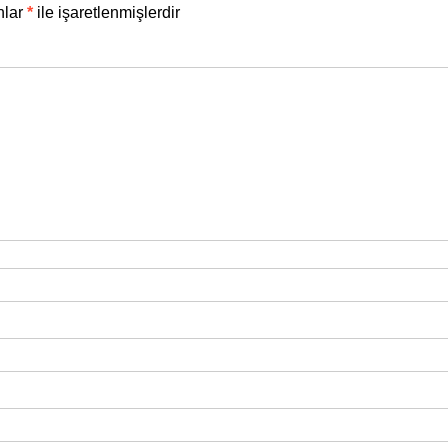
nlar
*
ile işaretlenmişlerdir