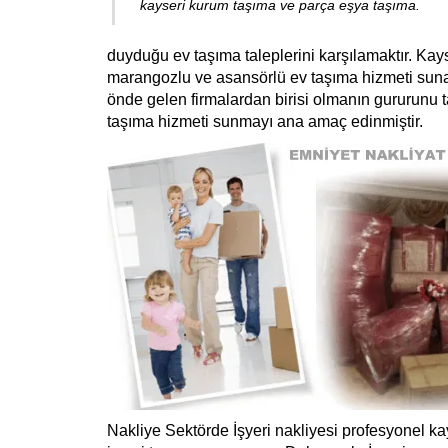
kayseri kurum taşıma ve parça eşya taşıma.
duyduğu ev taşıma taleplerini karşılamaktır. Kays
marangozlu ve asansörlü ev taşıma hizmeti sunan 
önde gelen firmalardan birisi olmanın gururunu 
taşıma hizmeti sunmayı ana amaç edinmiştir.
Nakliye Sektörde İşyeri nakliyesi profesyonel kay