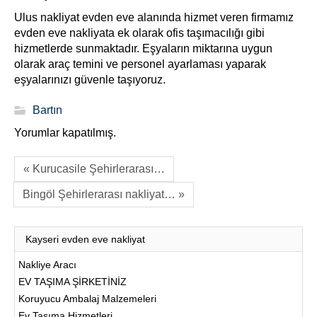
Ulus nakliyat evden eve alanında hizmet veren firmamız
evden eve nakliyata ek olarak ofis taşımacılığı gibi
hizmetlerde sunmaktadır. Eşyaların miktarına uygun
olarak araç temini ve personel ayarlaması yaparak
eşyalarınızı güvenle taşıyoruz.
Bartın
Yorumlar kapatılmış.
« Kurucasile Şehirlerarası…
Bingöl Şehirlerarası nakliyat… »
Kayseri evden eve nakliyat
Nakliye Aracı
EV TAŞIMA ŞİRKETİNİZ
Koruyucu Ambalaj Malzemeleri
Ev Taşıma Hizmetleri