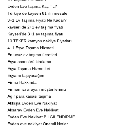
Evden Eve taşıma Kaç TL?
Türkiye de kayseri 81 ilin mesafe
3+1 Ev Taşıma Fiyatı Ne Kadar?
kayseri de 2+1 ev taşıma fiyatı
Kayseri’de 3+1 ev taşıma fiyatı
10 TEKER kamyon nakliye Fiyatları
4+1 Eşya Taşıma Hizmeti
En ucuz ev taşıma ücretleri
Eşya asansörü kiralama
Eşya Taşıma Hizmetleri
Eşyamı taşıyacağım
Firma Hakkında
Firmamızı arayan müşterilerimiz
Ağır para kasası taşıma
Akkışla Evden Eve Nakliyat
Aksaray Evden Eve Nakliyat
Evden Eve Nakliyat BİLGİLENDİRME
Evden eve nakliyat Önemli Notlar