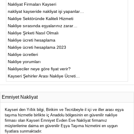
Nakliyat Firmaları Kayseri
nakliyat kayseride nakliyat işi yapanlar…
Nakliye Sektöründe Kaliteli Hizmeti
Nakliye sırasında eşyalarınız zarar…
Nakliye Şirketi Nasıl Olmalı
Nakliye ücreti hesaplama
Nakliye ücreti hesaplama 2023
Nakliye ücretleri
Nakliye yorumları
Nakliyeciler neye göre fiyat verir?
Kayseri Şehirler Arası Nakliye Ücreti…
Emniyet Nakliyat
Kayseri den Yıllık bilgi, Birikim ve Tecrübeyle il içi ve iller arası eşya
taşıma hizmetle birlikte iç Anadolu bölgesinin en güvenilir nakliye
firması olan Kayseri Emniyet Evden Eve Nakliyat firmamız
müşterilerine daima en güvenilir Eşya Taşıma hizmetini en uygun
fiyatlara sunmaktadır.