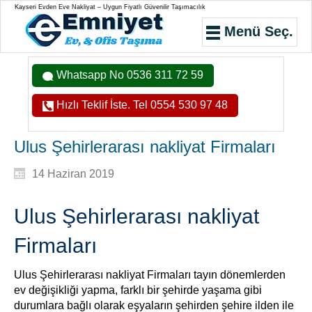
Kayseri Evden Eve Nakliyat – Uygun Fiyatlı Güvenilir Taşımacılık
Menü Seç.
Whatsapp No 0536 311 72 59
Hızlı Teklif İste. Tel 0554 530 97 48
Ulus Şehirlerarası nakliyat Firmaları
14 Haziran 2019
Ulus Şehirlerarası nakliyat
Firmaları
Ulus Şehirlerarası nakliyat Firmaları tayın dönemlerden
ev değişikliği yapma, farklı bir şehirde yaşama gibi
durumlara bağlı olarak eşyaların şehirden şehire ilden ile