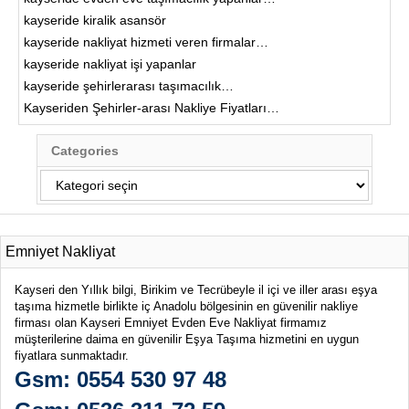
kayseride kiralik asansör
kayseride nakliyat hizmeti veren firmalar…
kayseride nakliyat işi yapanlar
kayseride şehirlerarası taşımacılık…
Kayseriden Şehirler-arası Nakliye Fiyatları…
Categories
Categories
Emniyet Nakliyat
Kayseri den Yıllık bilgi, Birikim ve Tecrübeyle il içi ve iller arası eşya
taşıma hizmetle birlikte iç Anadolu bölgesinin en güvenilir nakliye
firması olan Kayseri Emniyet Evden Eve Nakliyat firmamız
müşterilerine daima en güvenilir Eşya Taşıma hizmetini en uygun
fiyatlara sunmaktadır.
Gsm: 0554 530 97 48