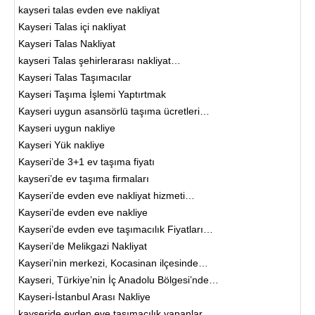
kayseri talas evden eve nakliyat
Kayseri Talas içi nakliyat
Kayseri Talas Nakliyat
kayseri Talas şehirlerarası nakliyat…
Kayseri Talas Taşımacılar
Kayseri Taşıma İşlemi Yaptırtmak
Kayseri uygun asansörlü taşıma ücretleri…
Kayseri uygun nakliye
Kayseri Yük nakliye
Kayseri’de 3+1 ev taşıma fiyatı
kayseri’de ev taşıma firmaları
Kayseri’de evden eve nakliyat hizmeti…
Kayseri’de evden eve nakliye
Kayseri’de evden eve taşımacılık Fiyatları…
Kayseri’de Melikgazi Nakliyat
Kayseri’nin merkezi, Kocasinan ilçesinde…
Kayseri, Türkiye’nin İç Anadolu Bölgesi’nde…
Kayseri-İstanbul Arası Nakliye
kayseride evden eve taşımacılık yapanlar…