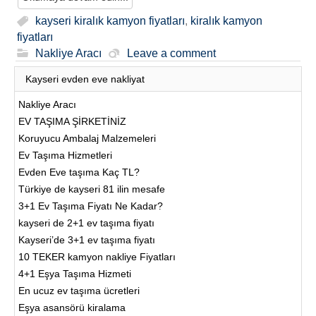
kayseri kiralık kamyon fiyatları
,
kiralık kamyon
fiyatları
Nakliye Aracı
Leave a comment
Kayseri evden eve nakliyat
Nakliye Aracı
EV TAŞIMA ŞİRKETİNİZ
Koruyucu Ambalaj Malzemeleri
Ev Taşıma Hizmetleri
Evden Eve taşıma Kaç TL?
Türkiye de kayseri 81 ilin mesafe
3+1 Ev Taşıma Fiyatı Ne Kadar?
kayseri de 2+1 ev taşıma fiyatı
Kayseri’de 3+1 ev taşıma fiyatı
10 TEKER kamyon nakliye Fiyatları
4+1 Eşya Taşıma Hizmeti
En ucuz ev taşıma ücretleri
Eşya asansörü kiralama