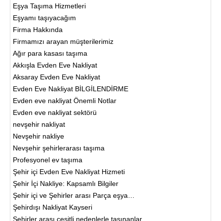
Eşya Taşıma Hizmetleri
Eşyamı taşıyacağım
Firma Hakkında
Firmamızı arayan müşterilerimiz
Ağır para kasası taşıma
Akkışla Evden Eve Nakliyat
Aksaray Evden Eve Nakliyat
Evden Eve Nakliyat BİLGİLENDİRME
Evden eve nakliyat Önemli Notlar
Evden eve nakliyat sektörü
nevşehir nakliyat
Nevşehir nakliye
Nevşehir şehirlerarası taşıma
Profesyonel ev taşıma
Şehir içi Evden Eve Nakliyat Hizmeti
Şehir İçi Nakliye: Kapsamlı Bilgiler
Şehir içi ve Şehirler arası Parça eşya…
Şehirdışı Nakliyat Kayseri
Şehirler arası çeşitli nedenlerle taşınanlar…