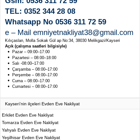
Gsm: 0536 311 72 59
TEL: 0352 344 28 08
Whatsapp No 0536 311 72 59
e – Mail emniyetnakliyat38@gmail.com
Kılıçaslan, Molla Sokak Gül ap No:34, 38030 Melikgazi/Kayseri
Açık (çalışma saatleri bilgisiyle)
Pazar – 09:00–17:00
Pazartesi – 08:00–18:00
Salı -08:00–17:00
Çarşamba – 08:00–17:00
Perşembe – 08:00–17:00
Cuma – 08:00–17:00
Cumartesi – 08:00–17:00
Kayseri’nin ilçeleri Evden Eve Nakliyat
Erkilet Evden Eve Nakliyat
Tomarza Evden Eve Nakliyat
Yahyalı Evden Eve Nakliyat
Yeşilhisar Evden Eve Nakliyat