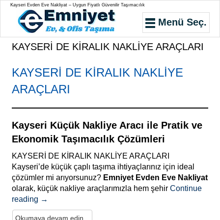
Kayseri Evden Eve Nakliyat – Uygun Fiyatlı Güvenilir Taşımacılık
Menü Seç.
KAYSERİ DE KİRALIK NAKLİYE ARAÇLARI
KAYSERİ DE KİRALIK NAKLİYE
ARAÇLARI
Kayseri Küçük Nakliye Aracı ile Pratik ve
Ekonomik Taşımacılık Çözümleri
KAYSERİ DE KİRALIK NAKLİYE ARAÇLARI
Kayseri’de küçük çaplı taşıma ihtiyaçlarınız için ideal
çözümler mi arıyorsunuz?
Emniyet Evden Eve Nakliyat
olarak, küçük nakliye araçlarımızla hem şehir
Continue
reading
→
Okumaya devam edin...