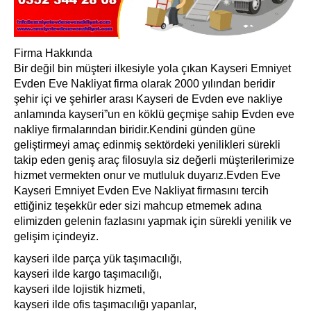
Firma Hakkında
Bir değil bin müşteri ilkesiyle yola çıkan Kayseri Emniyet
Evden Eve Nakliyat firma olarak 2000 yılından beridir
şehir içi ve şehirler arası Kayseri de Evden eve nakliye
anlamında kayseri”un en köklü geçmişe sahip Evden eve
nakliye firmalarından biridir.Kendini günden güne
geliştirmeyi amaç edinmiş sektördeki yenilikleri sürekli
takip eden geniş araç filosuyla siz değerli müşterilerimize
hizmet vermekten onur ve mutluluk duyarız.Evden Eve
Kayseri Emniyet Evden Eve Nakliyat firmasını tercih
ettiğiniz teşekkür eder sizi mahcup etmemek adına
elimizden gelenin fazlasını yapmak için sürekli yenilik ve
gelişim içindeyiz.
kayseri ilde parça yük taşımacılığı,
kayseri ilde kargo taşımacılığı,
kayseri ilde lojistik hizmeti,
kayseri ilde ofis taşımacılığı yapanlar,