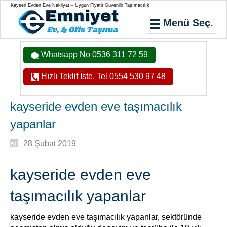
Kayseri Evden Eve Nakliyat – Uygun Fiyatlı Güvenilir Taşımacılık
Menü Seç.
Whatsapp No 0536 311 72 59
Hızlı Teklif İste. Tel 0554 530 97 48
kayseride evden eve taşımacılık
yapanlar
28 Şubat 2019
kayseride evden eve
taşımacılık yapanlar
kayseride evden eve taşımacılık yapanlar, sektöründe