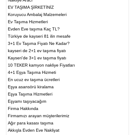
EV TAŞIMA ŞİRKETİNİZ
Koruyucu Ambalaj Malzemeleri
Ev Taşıma Hizmetleri
Evden Eve taşıma Kaç TL?
Türkiye de kayseri 81 ilin mesafe
3+1 Ev Taşıma Fiyatı Ne Kadar?
kayseri de 2+1 ev taşıma fiyatı
Kayseri’de 3+1 ev taşıma fiyatı
10 TEKER kamyon nakliye Fiyatları
4+1 Eşya Taşıma Hizmeti
En ucuz ev taşıma ücretleri
Eşya asansörü kiralama
Eşya Taşıma Hizmetleri
Eşyamı taşıyacağım
Firma Hakkında
Firmamızı arayan müşterilerimiz
Ağır para kasası taşıma
Akkışla Evden Eve Nakliyat