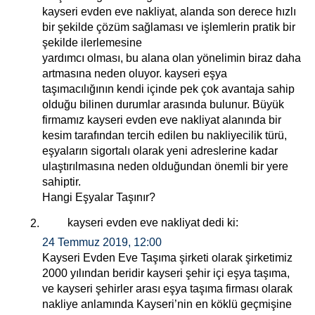
kayseri evden eve nakliyat, alanda son derece hızlı
bir şekilde çözüm sağlaması ve işlemlerin pratik bir
şekilde ilerlemesine
yardımcı olması, bu alana olan yönelimin biraz daha
artmasına neden oluyor. kayseri eşya
taşımacılığının kendi içinde pek çok avantaja sahip
olduğu bilinen durumlar arasında bulunur. Büyük
firmamız kayseri evden eve nakliyat alanında bir
kesim tarafından tercih edilen bu nakliyecilik türü,
eşyaların sigortalı olarak yeni adreslerine kadar
ulaştırılmasına neden olduğundan önemli bir yere
sahiptir.
Hangi Eşyalar Taşınır?
kayseri evden eve nakliyat
dedi ki:
24 Temmuz 2019, 12:00
Kayseri Evden Eve Taşıma şirketi olarak şirketimiz
2000 yılından beridir kayseri şehir içi eşya taşıma,
ve kayseri şehirler arası eşya taşıma firması olarak
nakliye anlamında Kayseri’nin en köklü geçmişine