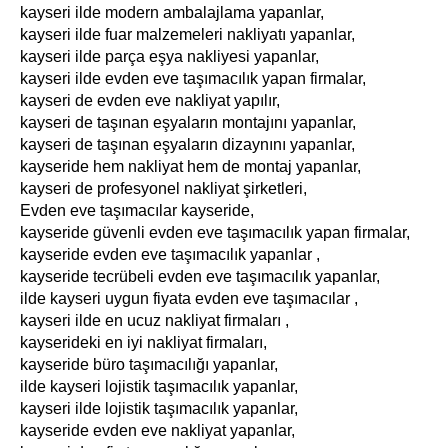
kayseri ilde modern ambalajlama yapanlar,
kayseri ilde fuar malzemeleri nakliyatı yapanlar,
kayseri ilde parça eşya nakliyesi yapanlar,
kayseri ilde evden eve taşımacılık yapan firmalar,
kayseri de evden eve nakliyat yapılır,
kayseri de taşınan eşyaların montajını yapanlar,
kayseri de taşınan eşyaların dizaynını yapanlar,
kayseride hem nakliyat hem de montaj yapanlar,
kayseri de profesyonel nakliyat şirketleri,
Evden eve taşımacılar kayseride,
kayseride güvenli evden eve taşımacılık yapan firmalar,
kayseride evden eve taşımacılık yapanlar ,
kayseride tecrübeli evden eve taşımacılık yapanlar,
ilde kayseri uygun fiyata evden eve taşımacılar ,
kayseri ilde en ucuz nakliyat firmaları ,
kayserideki en iyi nakliyat firmaları,
kayseride büro taşımacılığı yapanlar,
ilde kayseri lojistik taşımacılık yapanlar,
kayseri ilde lojistik taşımacılık yapanlar,
kayseride evden eve nakliyat yapanlar,