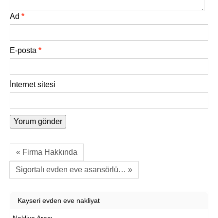
Ad
*
E-posta
*
İnternet sitesi
« Firma Hakkında
Sigortalı evden eve asansörlü… »
Kayseri evden eve nakliyat
Nakliye Aracı