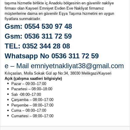
taşıma hizmetle birlikte iç Anadolu bölgesinin en güvenilir nakliye
firması olan Kayseri Emniyet Evden Eve Nakliyat firmamız
müşterilerine daima en güvenilir Eşya Taşıma hizmetini en uygun
fiyatlara sunmaktadır.
Gsm: 0554 530 97 48
Gsm: 0536 311 72 59
TEL: 0352 344 28 08
Whatsapp No 0536 311 72 59
e – Mail emniyetnakliyat38@gmail.com
Kılıçaslan, Molla Sokak Gül ap No:34, 38030 Melikgazi/Kayseri
Açık (çalışma saatleri bilgisiyle)
Pazar – 09:00–17:00
Pazartesi – 08:00–18:00
Salı -08:00–17:00
Çarşamba – 08:00–17:00
Perşembe – 08:00–17:00
Cuma – 08:00–17:00
Cumartesi – 08:00–17:00