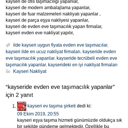
kayseri de ofis taşımacılığı yapanlar,
kayseri de modern ambalajlama yapanlar,
kayseri de fuar malzemeleri nakliyatı yapanlar ,
kayseri de parça eşya nakliyesi yapanlar,
kayseri de evden eve taşımacılık yapan firmalar,
kayseri evden eve nakliyat yapılır,
ilde kayseri uygun fiyata evden eve taşımacılar
,
kayseri ilde en ucuz nakliyat firmaları
,
kayseride evden
eve taşımacılık yapanlar
,
kayseride tecrübeli evden eve
taşımacılık yapanlar
,
kayserideki en iyi nakliyat firmaları
Kayseri Nakliyat
“kayseride evden eve taşımacılık yapanlar”
için 2 yanıt
kayseri ev taşıma şirketi
dedi ki:
09 Ekim 2019, 20:55
kayseri eşya taşıma hizmeti günümüzde oldukça sık
bir şekilde gündeme gelmektedir. Özellikle bu