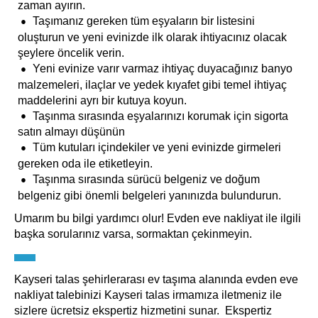
zaman ayırın.
Taşımanız gereken tüm eşyaların bir listesini
oluşturun ve yeni evinizde ilk olarak ihtiyacınız olacak
şeylere öncelik verin.
Yeni evinize varır varmaz ihtiyaç duyacağınız banyo
malzemeleri, ilaçlar ve yedek kıyafet gibi temel ihtiyaç
maddelerini ayrı bir kutuya koyun.
Taşınma sırasında eşyalarınızı korumak için sigorta
satın almayı düşünün
Tüm kutuları içindekiler ve yeni evinizde girmeleri
gereken oda ile etiketleyin.
Taşınma sırasında sürücü belgeniz ve doğum
belgeniz gibi önemli belgeleri yanınızda bulundurun.
Umarım bu bilgi yardımcı olur! Evden eve nakliyat ile ilgili
başka sorularınız varsa, sormaktan çekinmeyin.
Kayseri talas şehirlerarası ev taşıma alanında evden eve
nakliyat talebinizi Kayseri talas irmamıza iletmeniz ile
sizlere ücretsiz ekspertiz hizmetini sunar. Ekspertiz