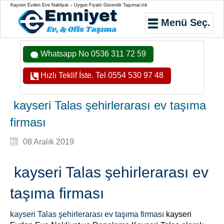
Kayseri Evden Eve Nakliyat – Uygun Fiyatlı Güvenilir Taşımacılık
Menü Seç.
Whatsapp No 0536 311 72 59
Hızlı Teklif İste. Tel 0554 530 97 48
kayseri Talas şehirlerarası ev taşıma
firması
08 Aralık 2019
kayseri Talas şehirlerarası ev
taşıma firması
kayseri Talas şehirlerarası ev taşıma firması
kayseri