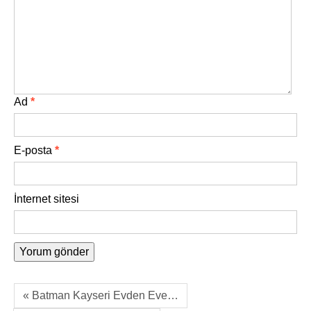
Ad
*
E-posta
*
İnternet sitesi
« Batman Kayseri Evden Eve…