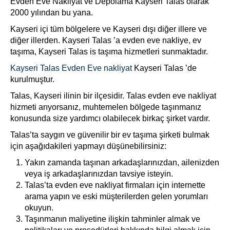
Evden Eve Nakliyat ve Depolama Kayseri Talas olarak
2000 yılından bu yana.
Kayseri içi tüm bölgelere ve Kayseri dışı diğer illere ve
diğer illerden. Kayseri Talas ’a evden eve nakliye, ev
taşıma, Kayseri Talas is taşıma hizmetleri sunmaktadır.
Kayseri Talas Evden Eve nakliyat
Kayseri Talas ’de
kurulmuştur.
Talas, Kayseri ilinin bir ilçesidir. Talas evden eve nakliyat
hizmeti arıyorsanız, muhtemelen bölgede taşınmanız
konusunda size yardımcı olabilecek birkaç şirket vardır.
Talas’ta saygın ve güvenilir bir ev taşıma şirketi bulmak
için aşağıdakileri yapmayı düşünebilirsiniz:
Yakın zamanda taşınan arkadaşlarınızdan, ailenizden
veya iş arkadaşlarınızdan tavsiye isteyin.
Talas’ta evden eve nakliyat firmaları için internette
arama yapın ve eski müşterilerden gelen yorumları
okuyun.
Taşınmanın maliyetine ilişkin tahminler almak ve