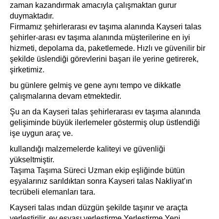
zaman kazandırmak amacıyla çalışmaktan gurur
duymaktadır.
Firmamız şehirlerarası ev taşıma alanında Kayseri talas
şehirler-arası ev taşıma alanında müşterilerine en iyi
hizmeti, depolama da, paketlemede. Hızlı ve güvenilir bir
şekilde üslendiği görevlerini başarı ile yerine getirerek,
şirketimiz.
bu günlere gelmiş ve gene aynı tempo ve dikkatle
çalışmalarına devam etmektedir.
Şu an da Kayseri talas şehirlerarası ev taşıma alanında
gelişiminde büyük ilerlemeler göstermiş olup üstlendiği
işe uygun araç ve.
kullandığı malzemelerde kaliteyi ve güvenliği
yükseltmiştir.
Taşıma Taşıma Süreci Uzman ekip eşliğinde bütün
eşyalarınız sarıldıktan sonra Kayseri talas Nakliyat’ın
tecrübeli elemanları tara.
Kayseri talas ından düzgün şekilde taşınır ve araçta
yerleştirilir. ev eşyası yerleştirme Yerleştirme Yeni