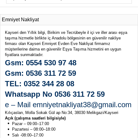
Emniyet Nakliyat
Kayseri den Yıllık bilgi, Birikim ve Tecrübeyle il içi ve iller arası eşya
taşıma hizmetle birlikte iç Anadolu bölgesinin en güvenilir nakliye
firması olan Kayseri Emniyet Evden Eve Nakliyat firmamız
müşterilerine daima en güvenilir Eşya Taşıma hizmetini en uygun
fiyatlara sunmaktadır.
Gsm: 0554 530 97 48
Gsm: 0536 311 72 59
TEL: 0352 344 28 08
Whatsapp No 0536 311 72 59
e – Mail emniyetnakliyat38@gmail.com
Kılıçaslan, Molla Sokak Gül ap No:34, 38030 Melikgazi/Kayseri
Açık (çalışma saatleri bilgisiyle)
Pazar – 09:00–17:00
Pazartesi – 08:00–18:00
Salı -08:00–17:00