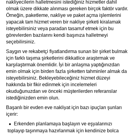
nakliyecilerin halletmesini istediğiniz hizmetler dahil
olmak üzere dikkate alınması gereken birçok faktör vardır.
Örneğin, paketleme, nakliye ve paket açma işlemlerini
yapacak tam hizmet veren bir nakliye şirketi kiralamak
isteyebilirsiniz veya paradan tasarruf etmek için bu
görevlerden bazılarını kendi başınıza halletmeyi
seçebilirsiniz.
Saygın ve rekabetçi fiyatlandırma sunan bir şirket bulmak
için farklı taşıma şirketlerini dikkatlice araştırmak ve
karşılaştırmak önemlidir. İyi bir anlaşma yaptığınızdan
emin olmak için birden fazla şirketten tahminler almak da
isteyebilirsiniz. Bekleyebileceğiniz hizmet düzeyi
hakkında bir fikir edinmek için incelemeleri
okuduğunuzdan ve önceki müşterilerden referanslar
istediğinizden emin olun.
Başarılı bir evden eve nakliyat için bazı ipuçları şunları
içerir:
Erkenden planlamaya başlayın ve eşyalarınızı
toplayıp taşınmaya hazırlanmak için kendinize bolca