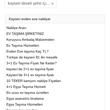
kayseri develi şehir içi… »
Kayseri evden eve nakliyat
Nakliye Aracı
EV TAŞIMA ŞİRKETİNİZ
Koruyucu Ambalaj Malzemeleri
Ev Taşıma Hizmetleri
Evden Eve taşıma Kaç TL?
Türkiye de kayseri 81 ilin mesafe
3+1 Ev Taşıma Fiyatı Ne Kadar?
kayseri de 2+1 ev taşıma fiyatı
Kayseri’de 3+1 ev taşıma fiyatı
10 TEKER kamyon nakliye Fiyatları
4+1 Eşya Taşıma Hizmeti
En ucuz ev taşıma ücretleri
Eşya asansörü kiralama
Eşya Taşıma Hizmetleri