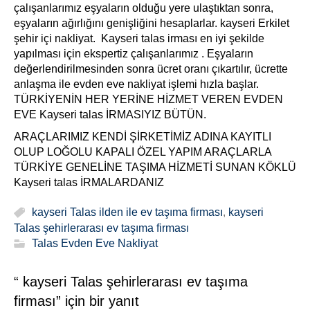
çalışanlarımız eşyaların olduğu yere ulaştıktan sonra,
eşyaların ağırlığını genişliğini hesaplarlar. kayseri Erkilet
şehir içi nakliyat. Kayseri talas irması en iyi şekilde
yapılması için ekspertiz çalışanlarımız . Eşyaların
değerlendirilmesinden sonra ücret oranı çıkartılır, ücrette
anlaşma ile evden eve nakliyat işlemi hızla başlar.
TÜRKİYENİN HER YERİNE HİZMET VEREN EVDEN
EVE Kayseri talas İRMASIYIZ BÜTÜN.
ARAÇLARIMIZ KENDİ ŞİRKETİMİZ ADINA KAYITLI
OLUP LOĞOLU KAPALI ÖZEL YAPIM ARAÇLARLA
TÜRKİYE GENELİNE TAŞIMA HİZMETİ SUNAN KÖKLÜ
Kayseri talas İRMALARDANIZ
kayseri Talas ilden ile ev taşıma firması
,
kayseri
Talas şehirlerarası ev taşıma firması
Talas Evden Eve Nakliyat
“ kayseri Talas şehirlerarası ev taşıma
firması” için bir yanıt