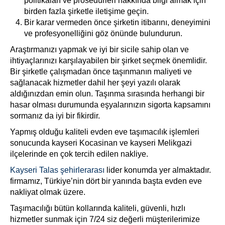
politikaları ve prosedürleri hakkında bilgi almak için
birden fazla şirketle iletişime geçin.
Bir karar vermeden önce şirketin itibarını, deneyimini
ve profesyonelliğini göz önünde bulundurun.
Araştırmanızı yapmak ve iyi bir sicile sahip olan ve
ihtiyaçlarınızı karşılayabilen bir şirket seçmek önemlidir.
Bir şirketle çalışmadan önce taşınmanın maliyeti ve
sağlanacak hizmetler dahil her şeyi yazılı olarak
aldığınızdan emin olun. Taşınma sırasında herhangi bir
hasar olması durumunda eşyalarınızın sigorta kapsamını
sormanız da iyi bir fikirdir.
Yapmış olduğu kaliteli evden eve taşımacılık işlemleri
sonucunda kayseri Kocasinan ve kayseri Melikgazi
ilçelerinde en çok tercih edilen nakliye.
Kayseri Talas şehirlerarası
lider konumda yer almaktadır.
firmamız, Türkiye’nin dört bir yanında başta evden eve
nakliyat olmak üzere.
Taşımacılığı bütün kollarında kaliteli, güvenli, hızlı
hizmetler sunmak için 7/24 siz değerli müşterilerimize